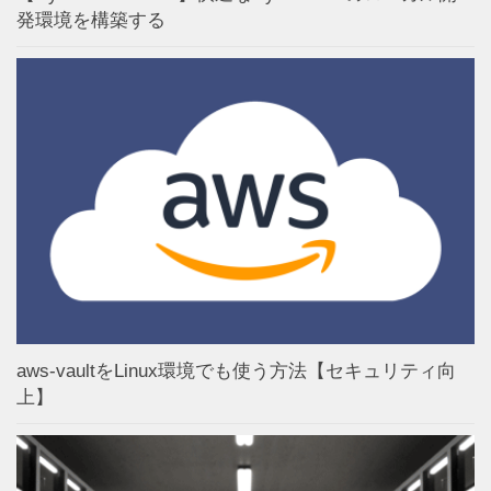
発環境を構築する
aws-vaultをLinux環境でも使う方法【セキュリティ向
上】