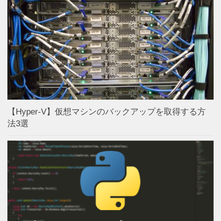
【Hyper-V】仮想マシンのバックアップを取得する方
法3選