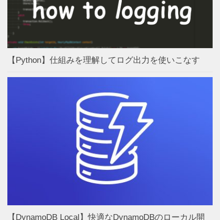
【Python】仕組みを理解してログ出力を使いこなす
【DynamoDB Local】快適なDynamoDBのローカル開