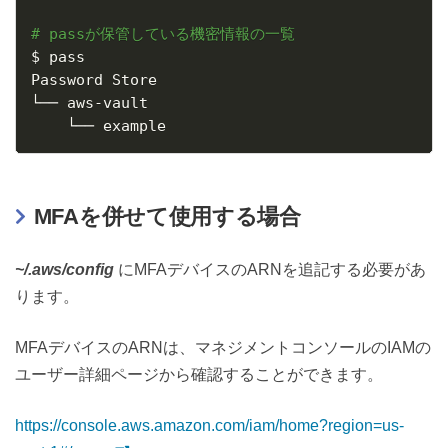
# passが保管している機密情報の一覧
$ pass

Password Store

└── aws-vault

    └── example
MFAを併せて使用する場合
~/.aws/config
にMFAデバイスのARNを追記する必要があ
ります。
MFAデバイスのARNは、マネジメントコンソールのIAMの
ユーザー詳細ページから確認することができます。
https://console.aws.amazon.com/iam/home?region=us-