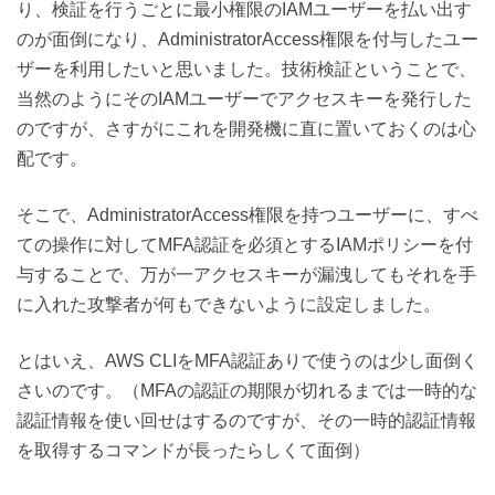
り、検証を行うごとに最小権限のIAMユーザーを払い出す
のが面倒になり、AdministratorAccess権限を付与したユー
ザーを利用したいと思いました。技術検証ということで、
当然のようにそのIAMユーザーでアクセスキーを発行した
のですが、さすがにこれを開発機に直に置いておくのは心
配です。
そこで、AdministratorAccess権限を持つユーザーに、すべ
ての操作に対してMFA認証を必須とするIAMポリシーを付
与することで、万が一アクセスキーが漏洩してもそれを手
に入れた攻撃者が何もできないように設定しました。
とはいえ、AWS CLIをMFA認証ありで使うのは少し面倒く
さいのです。（MFAの認証の期限が切れるまでは一時的な
認証情報を使い回せはするのですが、その一時的認証情報
を取得するコマンドが長ったらしくて面倒）