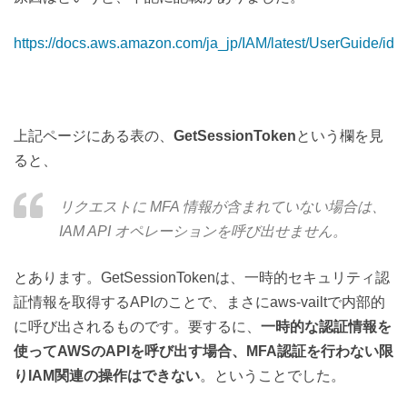
https://docs.aws.amazon.com/ja_jp/IAM/latest/UserGuide/id
上記ページにある表の、
GetSessionToken
という欄を見
ると、
リクエストに MFA 情報が含まれていない場合は、
IAM API オペレーションを呼び出せません。
とあります。GetSessionTokenは、一時的セキュリティ認
証情報を取得するAPIのことで、まさにaws-vailtで内部的
に呼び出されるものです。要するに、
一時的な認証情報を
使ってAWSのAPIを呼び出す場合、MFA認証を行わない限
りIAM関連の操作はできない
。ということでした。