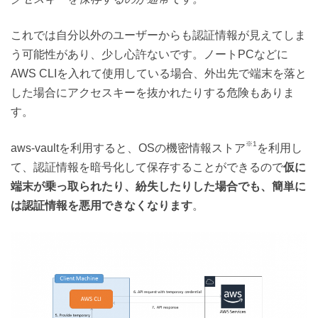
これでは自分以外のユーザーからも認証情報が見えてしま
う可能性があり、少し心許ないです。ノートPCなどに
AWS CLIを入れて使用している場合、外出先で端末を落と
した場合にアクセスキーを抜かれたりする危険もありま
す。
※1
aws-vaultを利用すると、OSの機密情報ストア
を利用し
て、認証情報を暗号化して保存することができるので
仮に
端末が乗っ取られたり、紛失したりした場合でも、簡単に
は認証情報を悪用できなくなります
。