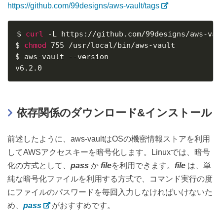
https://github.com/99designs/aws-vault/tags
$ 
curl
 -L https://github.com/99designs/aws-vau
$ 
chmod
 755 /usr/local/bin/aws-vault

$ aws-vault --version

v6.2.0
依存関係のダウンロード&インストール
前述したように、aws-vaultはOSの機密情報ストアを利用
してAWSアクセスキーを暗号化します。Linuxでは、暗号
化の方式として、
pass
か
file
を利用できます。
file
は、単
純な暗号化ファイルを利用する方式で、コマンド実行の度
にファイルのパスワードを毎回入力しなければいけないた
め、
pass
がおすすめです。