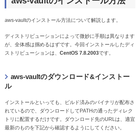
aws-vaultのインストール方法
aws-vaultのインストール方法について解説します。
ディストリビューションによって微妙に手順は異なります
が、全体感は掴めるはずです。今回インストールしたディ
ストリビューションは、
CentOS 7.8.2003
です。
aws-vaultのダウンロード&インストー
ル
インストールといっても、ビルド済みのバイナリが配布さ
れているので、ダウンロードしてPATHの通ったディレク
トリに配置するだけです。ダウンロード先のURLは、適宜
最新のものを下記から確認するようにしてください。