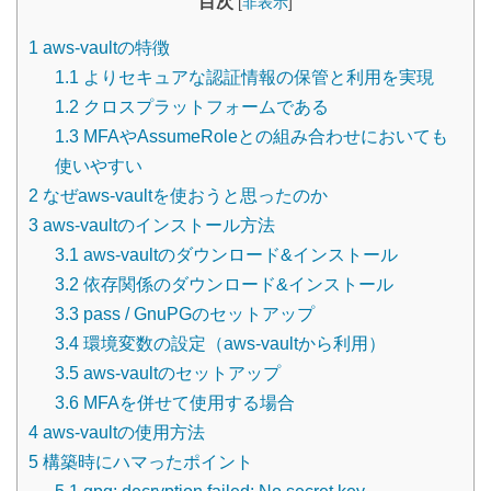
目次
[
非表示
]
1
aws-vaultの特徴
1.1
よりセキュアな認証情報の保管と利用を実現
1.2
クロスプラットフォームである
1.3
MFAやAssumeRoleとの組み合わせにおいても
使いやすい
2
なぜaws-vaultを使おうと思ったのか
3
aws-vaultのインストール方法
3.1
aws-vaultのダウンロード&インストール
3.2
依存関係のダウンロード&インストール
3.3
pass / GnuPGのセットアップ
3.4
環境変数の設定（aws-vaultから利用）
3.5
aws-vaultのセットアップ
3.6
MFAを併せて使用する場合
4
aws-vaultの使用方法
5
構築時にハマったポイント