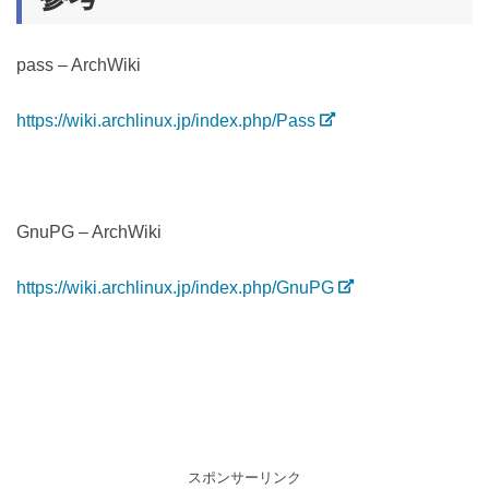
pass – ArchWiki
https://wiki.archlinux.jp/index.php/Pass
GnuPG – ArchWiki
https://wiki.archlinux.jp/index.php/GnuPG
スポンサーリンク