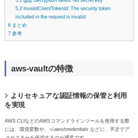
5.1
gpg: decryption failed: No secret key
5.2
InvalidClientTokenId: The security token
included in the request is invalid
6
まとめ
7
参考
aws-vaultの特徴
よりセキュアな認証情報の保管と利用
を実現
AWS CLIなどのAWSコマンドラインツールを使用する際
には、環境変数や、
~/.aws/credentials などに、平文でア
クセスキーを保存するのが通常です。