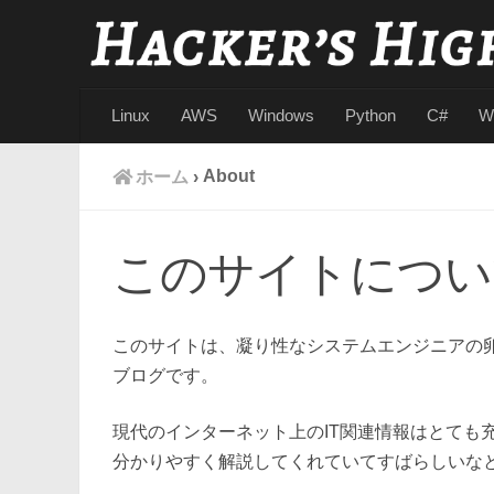
Linux
AWS
Windows
Python
C#
W
About
ホーム
›
このサイトについ
このサイトは、凝り性なシステムエンジニアの
ブログです。
現代のインターネット上のIT関連情報はとても
分かりやすく解説してくれていてすばらしいな