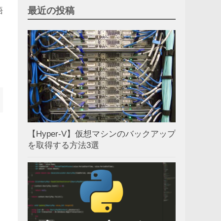
最近の投稿
語
【Hyper-V】仮想マシンのバックアップ
を取得する方法3選