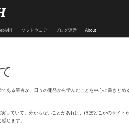
eb制作
ソフトウェア
ブログ運営
About
て
卵である筆者が、日々の開発から学んだことを中心に書きとめ
充実していて、分からないことがあれば、ほぼどこかのサイト
と感じます。