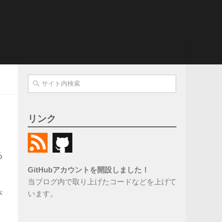
リンク
る
GitHubアカウントを開設しました！
当ブログ内で取り上げたコードなどを上げて
います。
が