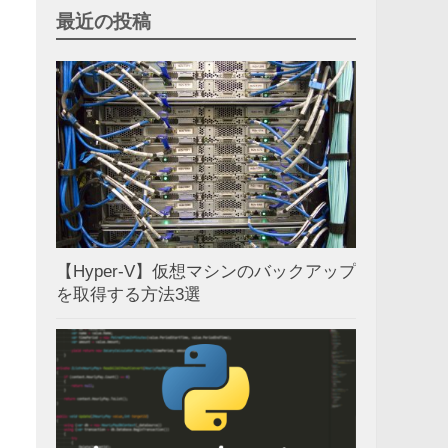
最近の投稿
【Hyper-V】仮想マシンのバックアップ
を取得する方法3選