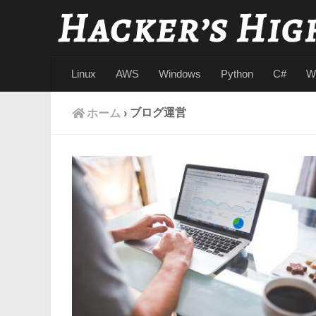
Linux
AWS
Windows
Python
C#
W
ブログ運営
ホーム
›