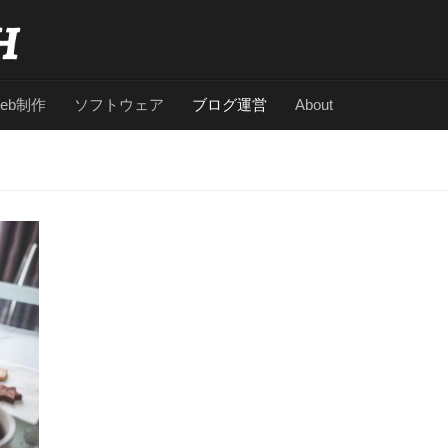
eb制作
ソフトウェア
ブログ運営
About