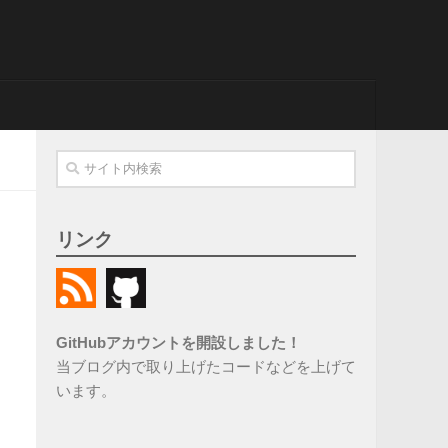
リンク
GitHubアカウントを開設しました！
当ブログ内で取り上げたコードなどを上げて
います。