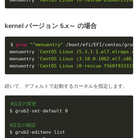
kernel バージョン 5.x～ の場合
$ 
grep
"^menuentry"
 /boot/efi/EFI/centos/grub.
menuentry 
'CentOS Linux (5.3.1-1.el7.elrepo.x8
menuentry 
'CentOS Linux (3.10.0-1062.el7.x86_6
menuentry 
'CentOS Linux (0-rescue-f560f933331c
続いて、デフォルトで起動するカーネルを指定します。
#設定の変更
$ grub2-set-default 0

#設定の確認