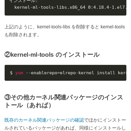
インストール:

  kernel-ml-tools-libs.x86_64 0:4.18.4-1.el7.e
上記のように、kernel-tools-libs を削除すると kernel-tools
も削除されます。
②kernel-ml-tools のインストール
$ 
yum
 --enablerepo
=
elrepo-kernel install kern
③その他カーネル関連パッケージのインス
トール（あれば）
既存のカーネル関連パッケージの確認
でほかにインストー
ルされているパッケージがあれば、同様にインストールし