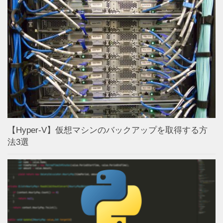
【Hyper-V】仮想マシンのバックアップを取得する方
法3選