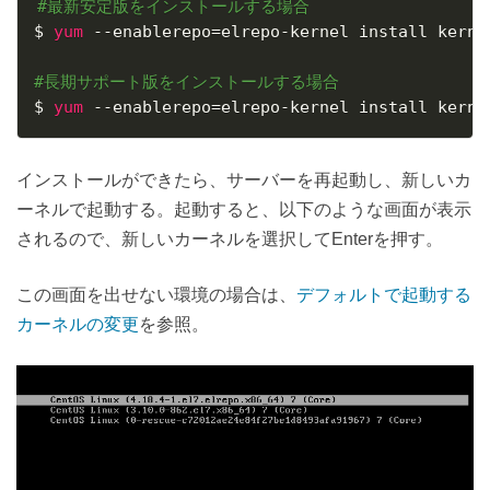
#最新安定版をインストールする場合
$ 
yum
 --enablerepo
=
elrepo-kernel install kernel
#長期サポート版をインストールする場合
$ 
yum
 --enablerepo
=
elrepo-kernel install kerne
インストールができたら、サーバーを再起動し、新しいカ
ーネルで起動する。起動すると、以下のような画面が表示
されるので、新しいカーネルを選択してEnterを押す。
この画面を出せない環境の場合は、
デフォルトで起動する
カーネルの変更
を参照。