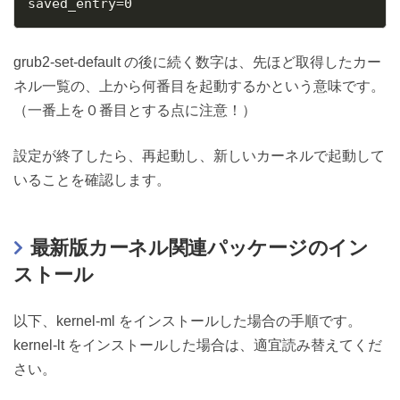
saved_entry
=
0
grub2-set-default の後に続く数字は、先ほど取得したカー
ネル一覧の、上から何番目を起動するかという意味です。
（一番上を０番目とする点に注意！）
設定が終了したら、再起動し、新しいカーネルで起動して
いることを確認します。
最新版カーネル関連パッケージのイン
ストール
以下、kernel-ml をインストールした場合の手順です。
kernel-lt をインストールした場合は、適宜読み替えてくだ
さい。