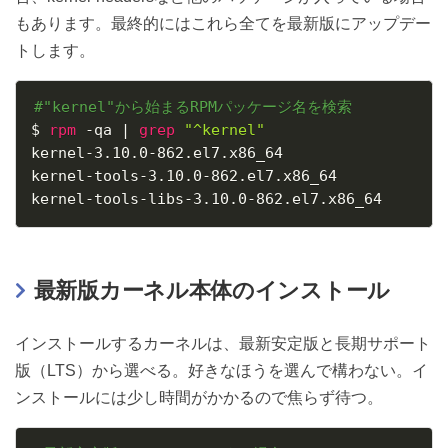
もあります。最終的にはこれら全てを最新版にアップデー
トします。
#"kernel"から始まるRPMパッケージ名を検索
$ 
rpm
 -qa 
|
grep
"^kernel"
kernel-3.10.0-862.el7.x86_64

kernel-tools-3.10.0-862.el7.x86_64

kernel-tools-libs-3.10.0-862.el7.x86_64
最新版カーネル本体のインストール
インストールするカーネルは、最新安定版と長期サポート
版（LTS）から選べる。好きなほうを選んで構わない。イ
ンストールには少し時間がかかるので焦らず待つ。