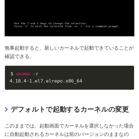
無事起動すると、新しいカーネルで起動できていることが
確認できる。
$ 
uname
 -r

4.18.4-1.el7.elrepo.x86_64
デフォルトで起動するカーネルの変更
このままでは、起動画面でカーネルを選択しなかった場合
に自動起動されるカーネルは前のバージョンのままなの