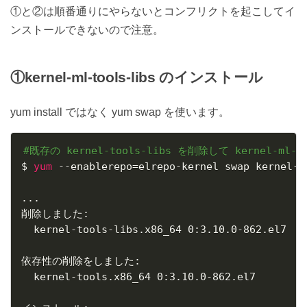
①と②は順番通りにやらないとコンフリクトを起こしてイ
ンストールできないので注意。
①kernel-ml-tools-libs のインストール
yum install ではなく yum swap を使います。
#既存の kernel-tools-libs を削除して kernel-ml
$ 
yum
 --enablerepo
=
elrepo-kernel swap kernel-t
..
.

削除しました:

  kernel-tools-libs.x86_64 0:3.10.0-862.el7

依存性の削除をしました:

  kernel-tools.x86_64 0:3.10.0-862.el7
